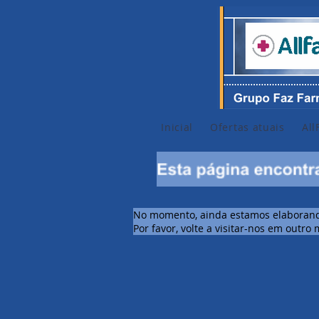
Inicial
Ofertas atuais
Al
No momento, ainda estamos elaborando
Por favor, volte a visitar-nos em outr