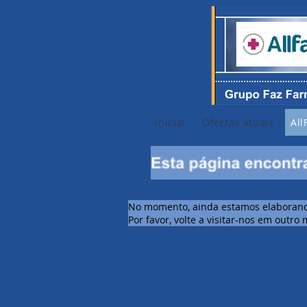
Inicial
Ofertas atuais
Al
No momento, ainda estamos elaborando
Por favor, volte a visitar-nos em outr