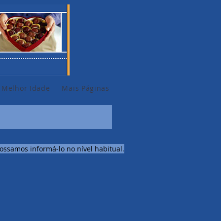
 Melhor Idade
Mais Páginas
ssamos informá-lo no nível habitual.